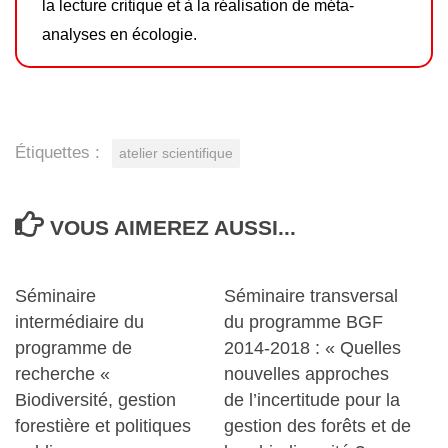
la lecture critique et à la réalisation de méta-
analyses en écologie.
Étiquettes :
atelier scientifique
VOUS AIMEREZ AUSSI...
Séminaire
Séminaire transversal
intermédiaire du
du programme BGF
programme de
2014-2018 : « Quelles
recherche «
nouvelles approches
Biodiversité, gestion
de l’incertitude pour la
forestière et politiques
gestion des forêts et de