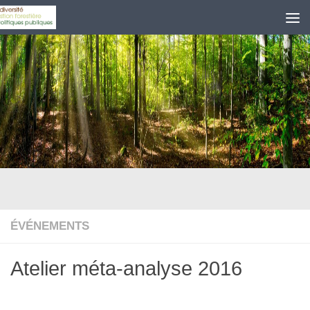
Skip to content
ÉVÉNEMENTS
Atelier méta-analyse 2016