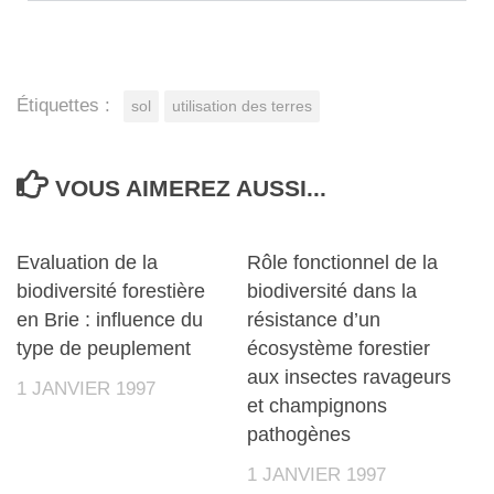
Étiquettes :
sol
utilisation des terres
VOUS AIMEREZ AUSSI...
Evaluation de la
Rôle fonctionnel de la
biodiversité forestière
biodiversité dans la
en Brie : influence du
résistance d’un
type de peuplement
écosystème forestier
aux insectes ravageurs
1 JANVIER 1997
et champignons
pathogènes
1 JANVIER 1997