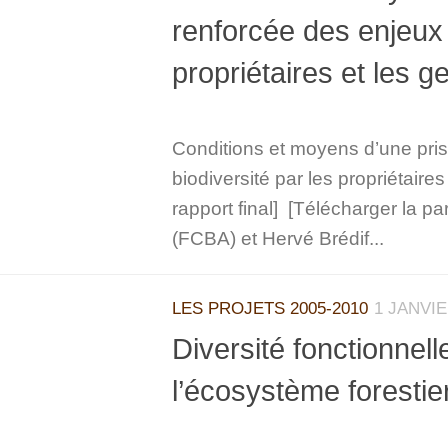
renforcée des enjeux 
propriétaires et les g
Conditions et moyens d’une pris
biodiversité par les propriétaires
rapport final] [Télécharger la pa
(FCBA) et Hervé Brédif...
LES PROJETS 2005-2010
1 JANVIE
Diversité fonctionnel
l’écosystème foresti