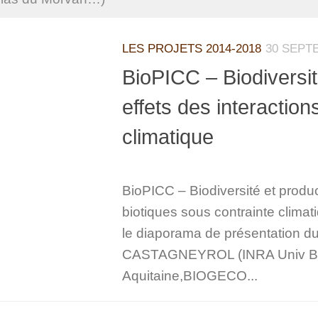
LES PROJETS 2014-2018
30 SEPT
BioPICC – Biodiversité
effets des interaction
climatique
BioPICC – Biodiversité et product
biotiques sous contrainte climat
le diaporama de présentation du 
CASTAGNEYROL (INRA Univ Bor
Aquitaine,BIOGECO...