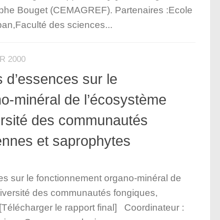
tophe Bouget (CEMAGREF). Partenaires :Ecole
pan,Faculté des sciences...
R 2000
ns d’essences sur le
o-minéral de l’écosystème
iversité des communautés
ennes et saprophytes
ces sur le fonctionnement organo-minéral de
a diversité des communautés fongiques,
Télécharger le rapport final] Coordinateur :