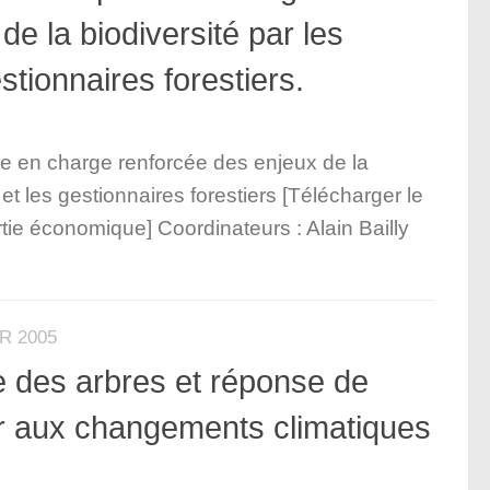
de la biodiversité par les
estionnaires forestiers.
e en charge renforcée des enjeux de la
 et les gestionnaires forestiers [Télécharger le
rtie économique] Coordinateurs : Alain Bailly
R 2005
le des arbres et réponse de
er aux changements climatiques