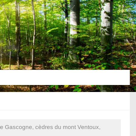
des de Gascogne, cèdres du mont Ventoux,