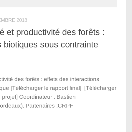
EMBRE 2018
 et productivité des forêts :
s biotiques sous contrainte
ivité des forêts : effets des interactions
ique [Télécharger le rapport final] [Télécharger
projet] Coordinateur : Bastien
deaux). Partenaires :CRPF