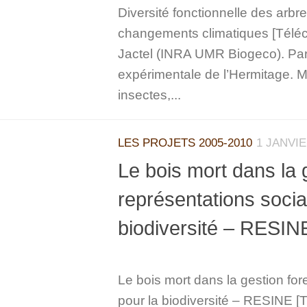
Diversité fonctionnelle des arbr
changements climatiques [Téléch
Jactel (INRA UMR Biogeco). Pa
expérimentale de l’Hermitage. Mo
insectes,...
LES PROJETS 2005-2010
1 JANVIE
Le bois mort dans la g
représentations social
biodiversité – RESIN
Le bois mort dans la gestion fore
pour la biodiversité – RESINE [T