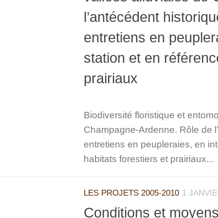
l’antécédent historiqu
entretiens en peuplera
station et en référenc
prairiaux
Biodiversité floristique et entom
Champagne-Ardenne. Rôle de l’an
entretiens en peupleraies, en in
habitats forestiers et prairiaux...
LES PROJETS 2005-2010
1 JANVIE
Conditions et moyens