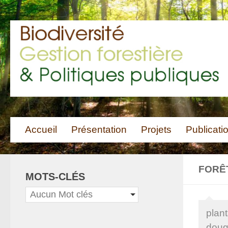
Skip to content
Accueil
Présentation
Projets
Publicati
FORÊ
MOTS-CLÉS
Aucun Mot clés
plant
doug