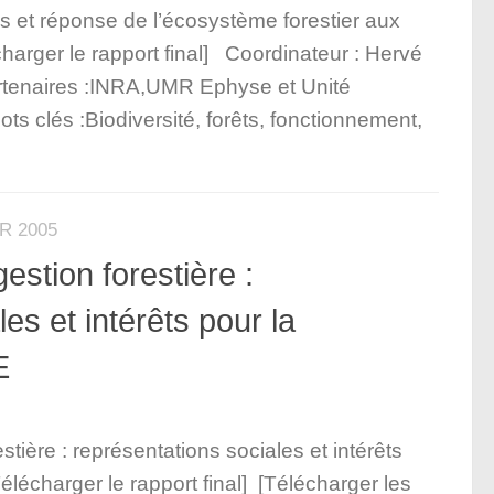
es et réponse de l’écosystème forestier aux
arger le rapport final] Coordinateur : Hervé
rtenaires :INRA,UMR Ephyse et Unité
ts clés :Biodiversité, forêts, fonctionnement,
R 2005
estion forestière :
es et intérêts pour la
E
stière : représentations sociales et intérêts
élécharger le rapport final] [Télécharger les