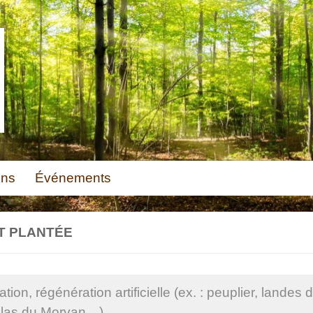
ons
Événements
T PLANTÉE
ation, régénération artificielle (ex. : peuplier, lan
las du Morvan…)