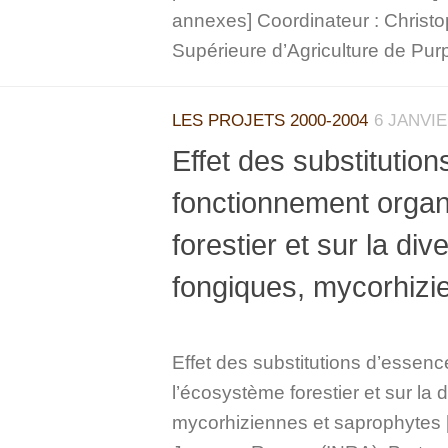
annexes] Coordinateur : Chris
Supérieure d’Agriculture de Pur
LES PROJETS 2000-2004
6 JANVIE
Effet des substitutio
fonctionnement organ
forestier et sur la d
fongiques, mycorhizi
Effet des substitutions d’essen
l’écosystème forestier et sur l
mycorhiziennes et saprophytes [