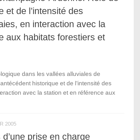
e et de l’intensité des
ies, en interaction avec la
e aux habitats forestiers et
ologique dans les vallées alluviales de
técédent historique et de l’intensité des
teraction avec la station et en référence aux
R 2005
 d’une prise en charge